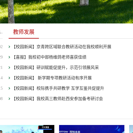
教师发展
-
02
【校园新闻】京青跨区域联合教研活动在我校顺利开展
29
【喜报】我校初中部杨维鸽老师喜获佳绩
21
【校园新闻】研训赋能促提升，示范引领展风采
14
【校园新闻】 新学期专项教研活动有序开展
15
【校园新闻】校际携手共研教学 互学互鉴共促提升
08
【校园新闻】我校高三教师赴西安参加备考研讨会