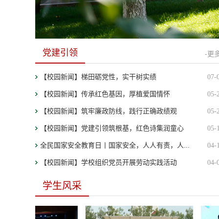
党建引领
-更多
【校园新闻】梯田砺党性，实干树实绩
07-
【校园新闻】传承红色基因，厚植爱国情怀
05-
【校园新闻】筑牢廉政防线，践行正确政绩观
05-
【校园新闻】党建引领筑根基，红色诗集润童心
05-
全民国家安全教育日丨国家安全，人人有责，人...
04-
【校园新闻】学校组织党员开展劳动实践活动
04-
学生风采