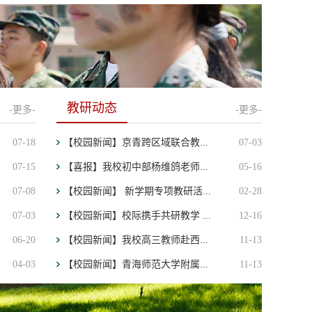
青海师范大学附属实验中学2026年面
31
向社会公开招聘中小学教师...
2026-07
教研动态
-更多-
-更多-
07-18
【校园新闻】京青跨区域联合教...
07-03
07-15
【喜报】我校初中部杨维鸽老师...
05-16
07-08
【校园新闻】 新学期专项教研活...
02-28
07-03
【校园新闻】校际携手共研教学 ...
12-16
06-20
【校园新闻】我校高三教师赴西...
11-13
04-03
【校园新闻】青海师范大学附属...
11-13