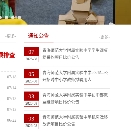
通知公告
-更多-
-更多-
青海师范大学附属实验中学学生课桌
07
项排查
椅采购项目比价公告
2026-08
青海师范大学附属实验中学2026年公
05
07/18
开招聘中小学教师拟聘用人...
2026-08
07/14
青海师范大学附属实验中学初中部教
03
07/13
室维修项目比价公告
2026-08
07/12
青海师范大学附属实验中学机房迁移
03
06/22
改造项目比价公告
2026-08