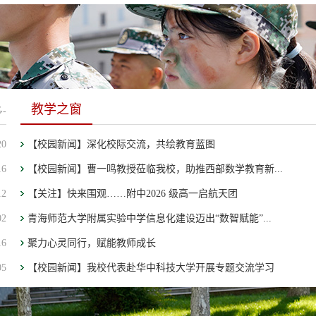
教学之窗
-
20
【校园新闻】深化校际交流，共绘教育蓝图
16
【校园新闻】曹一鸣教授莅临我校，助推西部数学教育新...
12
【关注】快来围观……附中2026 级高一启航天团
02
青海师范大学附属实验中学信息化建设迈出“数智赋能”...
16
聚力心灵同行，赋能教师成长
05
【校园新闻】我校代表赴华中科技大学开展专题交流学习