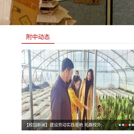
附中动态
【简报】我校联合虎台派出所进行“法治...