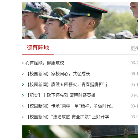
德育阵地
-更多
心育赋能，健康筑校
06-
【校园新闻】家校同心，共促成长
06-
【校园新闻】赓续五四薪火，青春挺膺担当
05-
【纪实】丰碑下怀先烈 清明时祭英雄
04-
【校园新闻】传承“两弹一星”精神，争做时代...
03-
【校园新闻】“法治筑底 安全护航” 上好开学...
03-