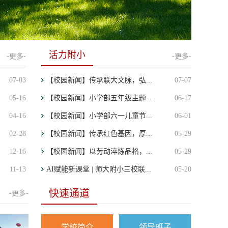
活力附小
-更多-
-更多-
07-03
【校园新闻】传承联大文脉，弘...
07-07
05-16
【校园新闻】小学部五年级主题...
06-17
04-16
【校园新闻】小学部六一儿童节...
06-01
02-28
【校园新闻】传承红色基因，厚...
05-29
12-16
【校园新闻】以劳动淬炼品格，...
05-29
11-13
AI赋能新课堂 | 师大附小三校联...
05-20
快速通道
-更多-
学校简介
领导班子