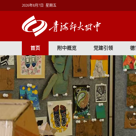
2026年8月7日 星期五
首页
附中概览
党建引领
德