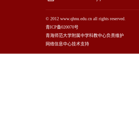
© 2012 www.qhnu.edu.cn all rights reserved.
青ICP备020070号
青海师范大学附属中学科教中心负责维护
网络信息中心技术支持