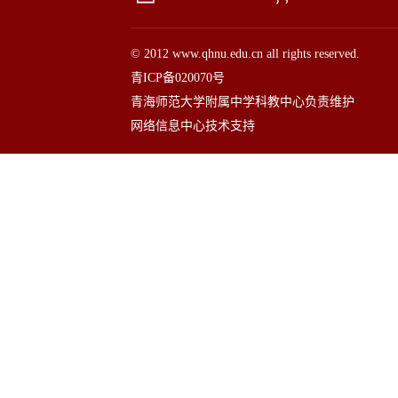
© 2012 www.qhnu.edu.cn all rights reserved.
青ICP备020070号
青海师范大学附属中学科教中心负责维护
网络信息中心技术支持