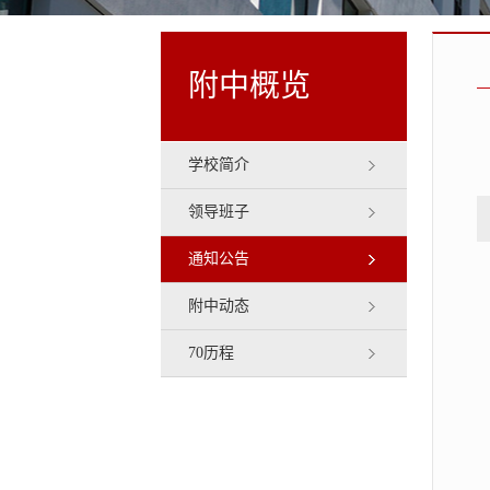
附中概览
学校简介
领导班子
通知公告
附中动态
70历程