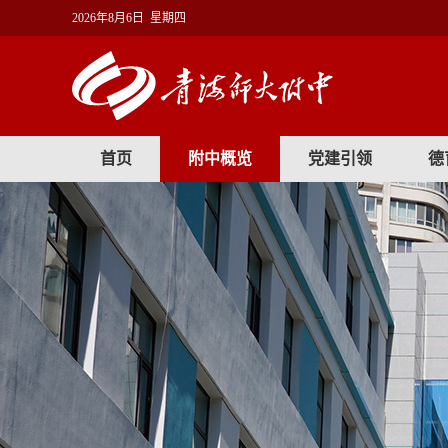
2026年8月6日 星期四
首页
附中概览
党建引领
德