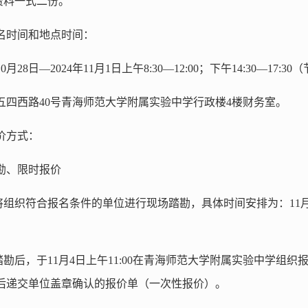
有资料一式二份。
名时间和地点时间：
10月28日—2024年11月1日上午8:30—12:00；下午14:30—17:
五四西路40号青海师范大学附属实验中学行政楼4楼财务室。
价方式：
勘、限时报价
校将组织符合报名条件的单位进行现场踏勘，具体时间安排为：11月4日
场踏勘后，于11月4日上午11:00在青海师范大学附属实验中学
后递交单位盖章确认的报价单（一次性报价）。