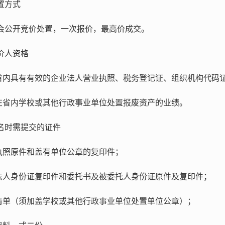
置方式
会公开竞价处置，一次报价，最高价成交。
价人资格
海省内具有有效的企业法人营业执照、税务登记证、组织机构代码
有在省内学校或其他行政事业单位处置报废资产的业绩。
名时需提交的证件
业执照原件和盖有单位公章的复印件；
司法人身份证复印件和委托书及被委托人身份证原件及复印件；
绩清单（须加盖学校或其他行政事业单位处置单位公章）；