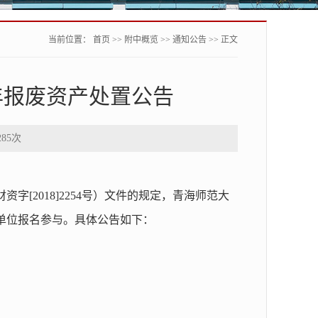
当前位置：
首页
>>
附中概览
>>
通知公告
>> 正文
年报废资产处置公告
285
次
[2018]2254号）文件的规定，青海师范大
的单位报名参与。具体公告如下：