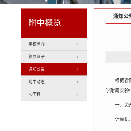
通知公
附中概览
学校简介
领导班子
通知公告
根据省
附中动态
学附属实验
70历程
一、资
计算机