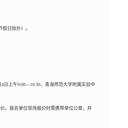
30（节假日除外）。
上午9:00—10:30，青海师范大学附属实验中
组织报价。报名单位现场报价时需携带单位公章，并